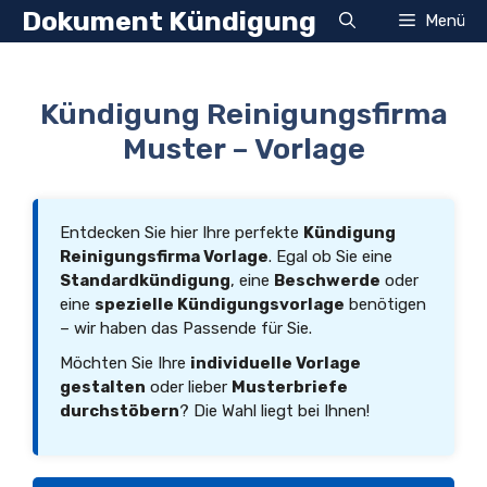
Zum
Dokument Kündigung
Menü
Inhalt
springen
Kündigung Reinigungsfirma
Muster – Vorlage
Entdecken Sie hier Ihre perfekte
Kündigung
Reinigungsfirma Vorlage
. Egal ob Sie eine
Standardkündigung
, eine
Beschwerde
oder
eine
spezielle Kündigungsvorlage
benötigen
– wir haben das Passende für Sie.
Möchten Sie Ihre
individuelle Vorlage
gestalten
oder lieber
Musterbriefe
durchstöbern
? Die Wahl liegt bei Ihnen!