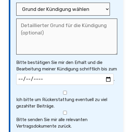
Bitte bestätigen Sie mir den Erhalt und die
Bearbeitung meiner Kündigung schriftlich bis zum
.
Ich bitte um Rückerstattung eventuell zu viel
gezahlter Beiträge.
Bitte senden Sie mir alle relevanten
Vertragsdokumente zurück.