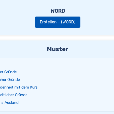
WORD
Erstellen – (WORD)
Muster
ler Gründe
cher Gründe
denheit mit dem Kurs
itlicher Gründe
ns Ausland