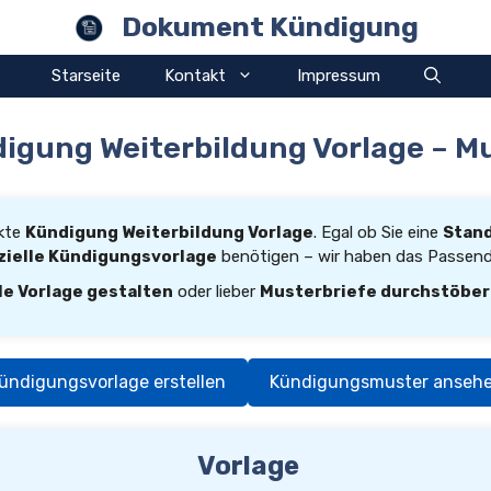
Dokument Kündigung
Starseite
Kontakt
Impressum
igung Weiterbildung Vorlage – M
ekte
Kündigung Weiterbildung Vorlage
. Egal ob Sie eine
Stan
zielle Kündigungsvorlage
benötigen – wir haben das Passende
le Vorlage gestalten
oder lieber
Musterbriefe durchstöbe
ündigungsvorlage erstellen
Kündigungsmuster anseh
Vorlage