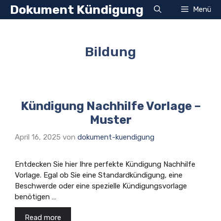
Zum
Dokument Kündigung
Menü
Inhalt
springen
Bildung
Kündigung Nachhilfe Vorlage –
Muster
April 16, 2025
von
dokument-kuendigung
Entdecken Sie hier Ihre perfekte Kündigung Nachhilfe
Vorlage. Egal ob Sie eine Standardkündigung, eine
Beschwerde oder eine spezielle Kündigungsvorlage
benötigen …
Read more