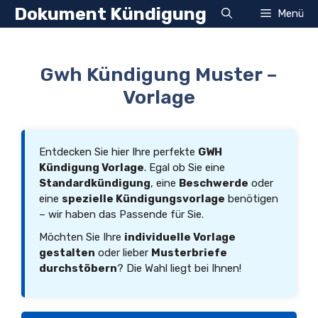
Zum
Dokument Kündigung
Menü
Inhalt
springen
Gwh Kündigung Muster –
Vorlage
Entdecken Sie hier Ihre perfekte
GWH
Kündigung Vorlage
. Egal ob Sie eine
Standardkündigung
, eine
Beschwerde
oder
eine
spezielle Kündigungsvorlage
benötigen
– wir haben das Passende für Sie.
Möchten Sie Ihre
individuelle Vorlage
gestalten
oder lieber
Musterbriefe
durchstöbern
? Die Wahl liegt bei Ihnen!