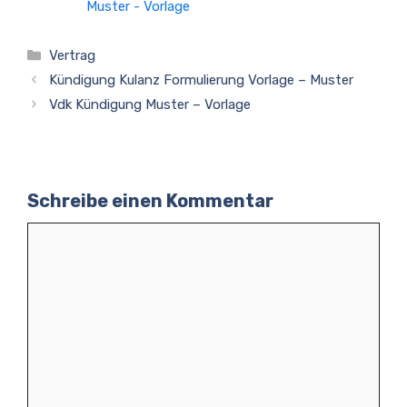
Muster - Vorlage
Kategorien
Vertrag
Kündigung Kulanz Formulierung Vorlage – Muster
Vdk Kündigung Muster – Vorlage
Schreibe einen Kommentar
Kommentar