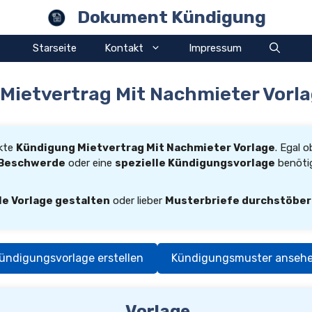
Dokument Kündigung
Starseite
Kontakt
Impressum
Mietvertrag Mit Nachmieter Vorla
ekte
Kündigung Mietvertrag Mit Nachmieter Vorlage
. Egal o
Beschwerde
oder eine
spezielle Kündigungsvorlage
benötig
le Vorlage gestalten
oder lieber
Musterbriefe durchstöbe
ündigungsvorlage erstellen
Kündigungsmuster anseh
Vorlage