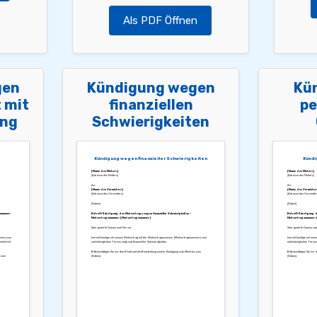
Als PDF Öffnen
gen
Kündigung wegen
Kü
 mit
finanziellen
pe
ung
Schwierigkeiten
Kündigung wegen finanzieller Schwierigkeiten
Kündi
[Name des Mieters]
[Name des Mieters]
[Adresse des Mieters]
[Adresse des Mieters]
An:
An:
[Name des Vermieters]
[Name des Vermieter
[Adresse des Vermieters]
[Adresse des Vermieter
[Datum]
[Datum]
snummer:
Betreff: Kündigung des Mietvertrags wegen finanzieller Schwierigkeiten –
Betreff: Kündigung d
Mietvertragsnummer: [Mietvertragsnummer]
Mietvertragsnummer: 
Sehr geehrte Damen und Herren,
Sehr geehrte Damen und
mmer] zum
hiermit kündige ich meinen Mietvertrag mit der Mietvertragsnummer [Mietvertragsnummer] zum
hiermit kündige ich mei
nheit mit
nächstmöglichen Termin aufgrund finanzieller Schwierigkeiten.
nächstmöglichen Termin.
Bitte bestätigen Sie mir den Erhalt und die Bearbeitung meiner Kündigung schriftlich bis zum
Bitte bestätigen Sie mir 
s zum
[Datum].
[Datum].