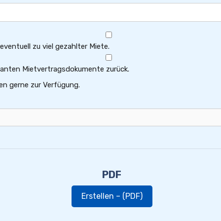
ventuell zu viel gezahlter Miete.
levanten Mietvertragsdokumente zurück.
en gerne zur Verfügung.
PDF
Erstellen – (PDF)