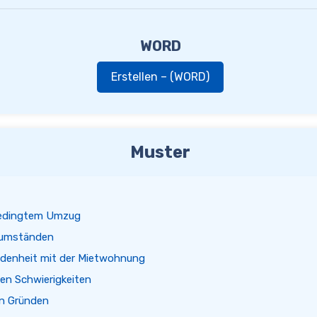
WORD
Erstellen – (WORD)
Muster
bedingtem Umzug
numständen
denheit mit der Mietwohnung
len Schwierigkeiten
en Gründen