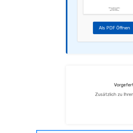
Mit freundlichen Grüßen,
[Unterschrift]
[Name des Mieters]
Als PDF Öffnen
Vorgefer
Zusätzlich zu Ihre