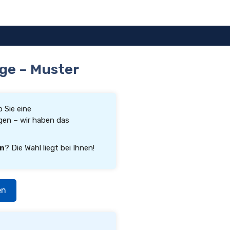
ge – Muster
b Sie eine
en – wir haben das
rn
? Die Wahl liegt bei Ihnen!
en