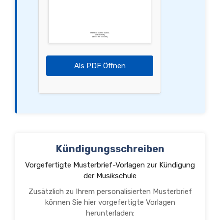
Mit freundlichen Grüßen,
[Unterschrift]
[Name des Schülers]
Als PDF Öffnen
Kündigungsschreiben
Vorgefertigte Musterbrief-Vorlagen zur Kündigung
der Musikschule
Zusätzlich zu Ihrem personalisierten Musterbrief
können Sie hier vorgefertigte Vorlagen
herunterladen: