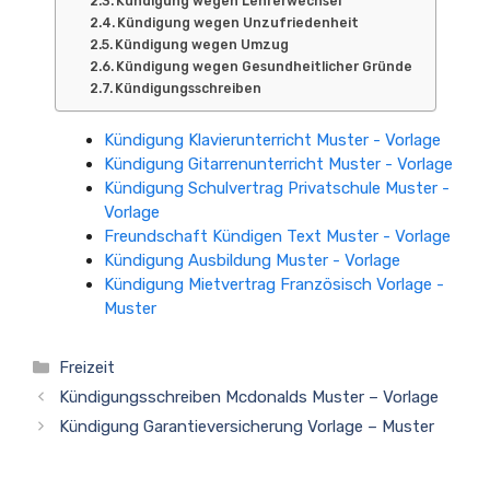
Kündigung wegen Lehrerwechsel
Kündigung wegen Unzufriedenheit
Kündigung wegen Umzug
Kündigung wegen Gesundheitlicher Gründe
Kündigungsschreiben
Kündigung Klavierunterricht Muster - Vorlage
Kündigung Gitarrenunterricht Muster - Vorlage
Kündigung Schulvertrag Privatschule Muster -
Vorlage
Freundschaft Kündigen Text Muster - Vorlage
Kündigung Ausbildung Muster - Vorlage
Kündigung Mietvertrag Französisch Vorlage -
Muster
Kategorien
Freizeit
Kündigungsschreiben Mcdonalds Muster – Vorlage
Kündigung Garantieversicherung Vorlage – Muster