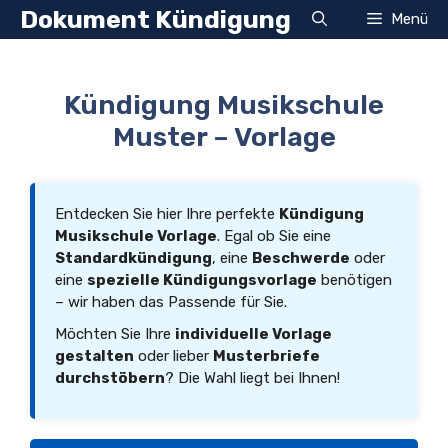
Zum
Dokument Kündigung
Menü
Inhalt
springen
Kündigung Musikschule
Muster – Vorlage
Entdecken Sie hier Ihre perfekte
Kündigung
Musikschule Vorlage
. Egal ob Sie eine
Standardkündigung
, eine
Beschwerde
oder
eine
spezielle Kündigungsvorlage
benötigen
– wir haben das Passende für Sie.
Möchten Sie Ihre
individuelle Vorlage
gestalten
oder lieber
Musterbriefe
durchstöbern
? Die Wahl liegt bei Ihnen!