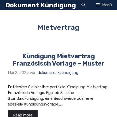
Zum
Dokument Kündigung
Menü
Inhalt
springen
Mietvertrag
Kündigung Mietvertrag
Französisch Vorlage – Muster
Mai 2, 2025
von
dokument-kuendigung
Entdecken Sie hier Ihre perfekte Kündigung Mietvertrag
Französisch Vorlage. Egal ob Sie eine
Standardkündigung, eine Beschwerde oder eine
spezielle Kündigungsvorlage …
Read more