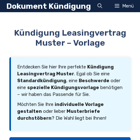
Zum
Dokument Kündigung
Menü
Inhalt
springen
Kündigung Leasingvertrag
Muster – Vorlage
Entdecken Sie hier Ihre perfekte
Kündigung
Leasingvertrag Muster
. Egal ob Sie eine
Standardkündigung
, eine
Beschwerde
oder
eine
spezielle Kündigungsvorlage
benötigen
– wir haben das Passende für Sie.
Möchten Sie Ihre
individuelle Vorlage
gestalten
oder lieber
Musterbriefe
durchstöbern
? Die Wahl liegt bei Ihnen!