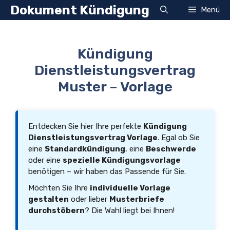
Zum
Dokument Kündigung
Menü
Inhalt
springen
Kündigung
Dienstleistungsvertrag
Muster – Vorlage
Entdecken Sie hier Ihre perfekte
Kündigung
Dienstleistungsvertrag Vorlage
. Egal ob Sie
eine
Standardkündigung
, eine
Beschwerde
oder eine
spezielle Kündigungsvorlage
benötigen – wir haben das Passende für Sie.
Möchten Sie Ihre
individuelle Vorlage
gestalten
oder lieber
Musterbriefe
durchstöbern
? Die Wahl liegt bei Ihnen!