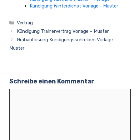
Kündigung Winterdienst Vorlage - Muster
Kategorien
Vertrag
Kündigung Trainervertrag Vorlage – Muster
Grabauflösung Kündigungsschreiben Vorlage –
Muster
Schreibe einen Kommentar
Kommentar