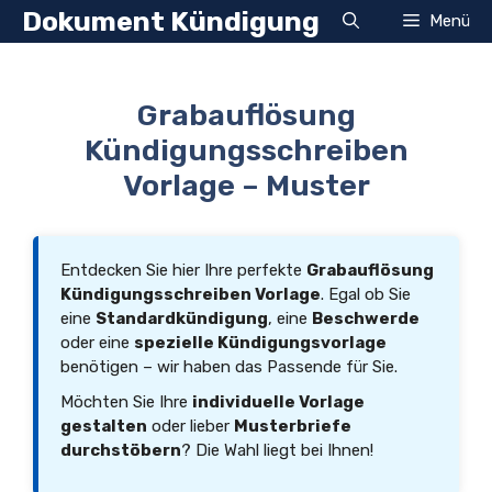
Zum
Dokument Kündigung
Menü
Inhalt
springen
Grabauflösung
Kündigungsschreiben
Vorlage – Muster
Entdecken Sie hier Ihre perfekte
Grabauflösung
Kündigungsschreiben Vorlage
. Egal ob Sie
eine
Standardkündigung
, eine
Beschwerde
oder eine
spezielle Kündigungsvorlage
benötigen – wir haben das Passende für Sie.
Möchten Sie Ihre
individuelle Vorlage
gestalten
oder lieber
Musterbriefe
durchstöbern
? Die Wahl liegt bei Ihnen!