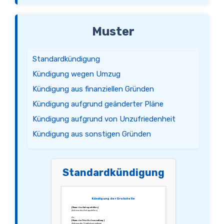
Muster
Standardkündigung
Kündigung wegen Umzug
Kündigung aus finanziellen Gründen
Kündigung aufgrund geänderter Pläne
Kündigung aufgrund von Unzufriedenheit
Kündigung aus sonstigen Gründen
Standardkündigung
Kündigung der Grabstelle
[Name des Antragsstellers]
[Adresse des Antragsstellers]
An:
[Name der Friedhofsverwaltung]
[Adresse der Friedhofsverwaltung]