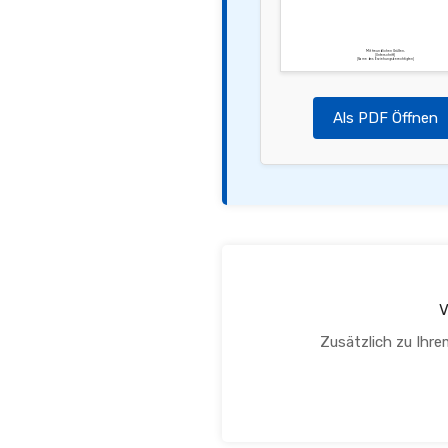
Mit freundlichen Grüßen,
[Unterschrift]
[Name des Erziehungsberechtigten]
Als PDF Öffnen
V
Zusätzlich zu Ihre