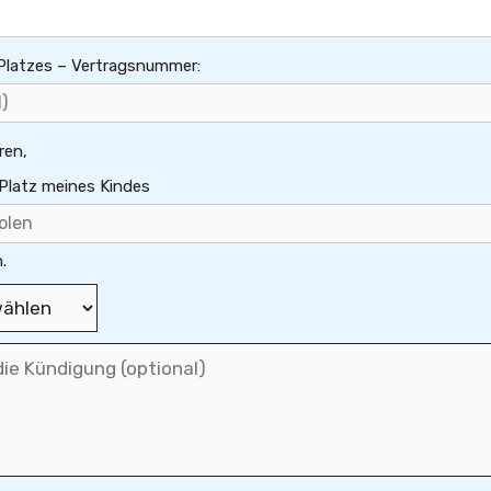
Platzes – Vertragsnummer:
ren,
-Platz meines Kindes
.