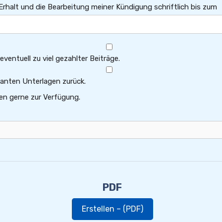
 Erhalt und die Bearbeitung meiner Kündigung schriftlich bis zum
ventuell zu viel gezahlter Beiträge.
evanten Unterlagen zurück.
en gerne zur Verfügung.
PDF
Erstellen – (PDF)