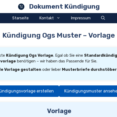
Dokument Kündigung
Starseite
Kontakt
Impressum
Kündigung Ogs Muster – Vorlage
ekte
Kündigung Ogs Vorlage
. Egal ob Sie eine
Standardkündi
svorlage
benötigen – wir haben das Passende für Sie.
le Vorlage gestalten
oder lieber
Musterbriefe durchstöbe
ündigungsvorlage erstellen
Kündigungsmuster anseh
Vorlage