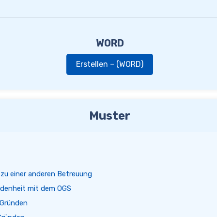
WORD
Erstellen – (WORD)
Muster
zu einer anderen Betreuung
denheit mit dem OGS
 Gründen