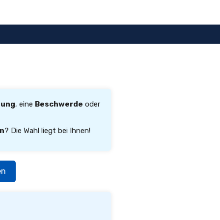
gung
, eine
Beschwerde
oder
rn
? Die Wahl liegt bei Ihnen!
en