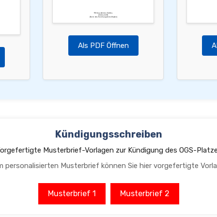
Mit freundlichen Grüßen,
[Unterschrift]
[Name des Erziehungsberechtigten]
Als PDF Öffnen
A
Kündigungsschreiben
orgefertigte Musterbrief-Vorlagen zur Kündigung des OGS-Platz
m personalisierten Musterbrief können Sie hier vorgefertigte Vorl
Musterbrief 1
Musterbrief 2