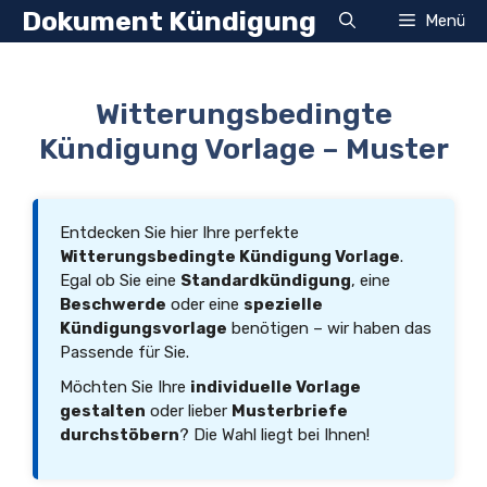
Zum
Dokument Kündigung
Menü
Inhalt
springen
Witterungsbedingte
Kündigung Vorlage – Muster
Entdecken Sie hier Ihre perfekte
Witterungsbedingte Kündigung Vorlage
.
Egal ob Sie eine
Standardkündigung
, eine
Beschwerde
oder eine
spezielle
Kündigungsvorlage
benötigen – wir haben das
Passende für Sie.
Möchten Sie Ihre
individuelle Vorlage
gestalten
oder lieber
Musterbriefe
durchstöbern
? Die Wahl liegt bei Ihnen!