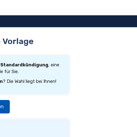
 Vorlage
e
Standardkündigung
, eine
 für Sie.
rn
? Die Wahl liegt bei Ihnen!
en