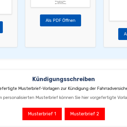
Mit freundlichen Grüßen,
[Unterschrift]
[Name des Versicherten]
Als PDF Öffnen
A
Kündigungsschreiben
efertigte Musterbrief-Vorlagen zur Kündigung der Fahrradversich
m personalisierten Musterbrief können Sie hier vorgefertigte Vorl
Musterbrief 1
Musterbrief 2