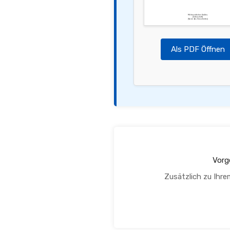
Mit freundlichen Grüßen,
[Unterschrift]
[Name des Versicherten]
Als PDF Öffnen
Vorg
Zusätzlich zu Ihre