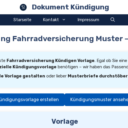
Dokument Kündigung
Starseite
Kontakt
Impressum
ng Fahrradversicherung Muster –
ekte
Fahrradversicherung Kündigen Vorlage
. Egal ob Sie ein
zielle Kündigungsvorlage
benötigen – wir haben das Passende
le Vorlage gestalten
oder lieber
Musterbriefe durchstöbe
ündigungsvorlage erstellen
Kündigungsmuster anseh
Vorlage