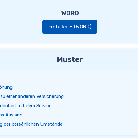
WORD
Erstellen – (WORD)
Muster
höhung
u einer anderen Versicherung
denheit mit dem Service
ns Ausland
g der persönlichen Umstände