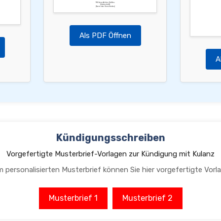
Mit freundlichen Grüßen,
[Unterschrift]
[Name des Versicherten]
Als PDF Öffnen
A
Kündigungsschreiben
Vorgefertigte Musterbrief-Vorlagen zur Kündigung mit Kulanz
m personalisierten Musterbrief können Sie hier vorgefertigte Vorl
Musterbrief 1
Musterbrief 2