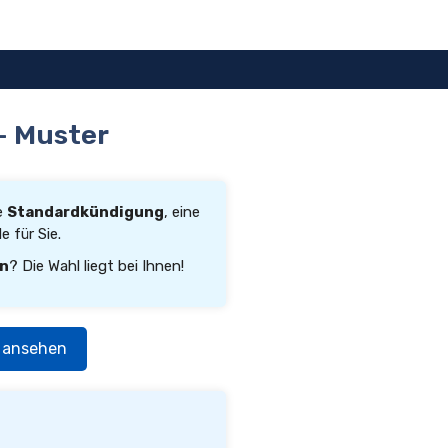
– Muster
ne
Standardkündigung
, eine
 für Sie.
rn
? Die Wahl liegt bei Ihnen!
 ansehen