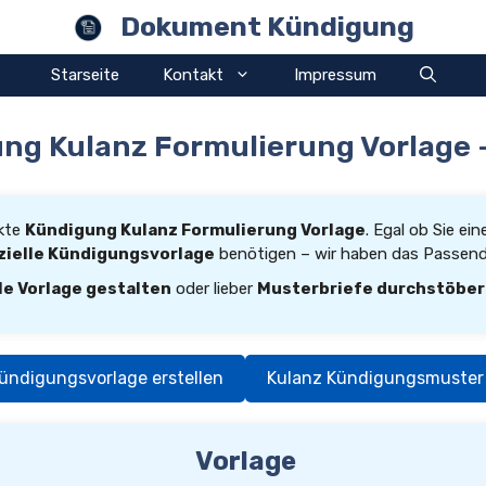
Dokument Kündigung
Starseite
Kontakt
Impressum
ng Kulanz Formulierung Vorlage 
ekte
Kündigung Kulanz Formulierung Vorlage
. Egal ob Sie ei
zielle Kündigungsvorlage
benötigen – wir haben das Passende
le Vorlage gestalten
oder lieber
Musterbriefe durchstöbe
ündigungsvorlage erstellen
Kulanz Kündigungsmuster
Vorlage