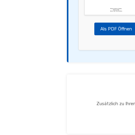
Mit freundlichen Grüßen,
[Unterschrift]
[Name des Versicherten]
Als PDF Öffnen
Zusätzlich zu Ihre