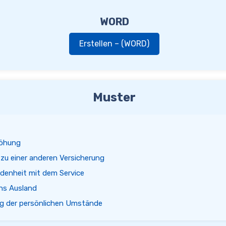
WORD
Erstellen – (WORD)
Muster
höhung
u einer anderen Versicherung
denheit mit dem Service
ns Ausland
g der persönlichen Umstände