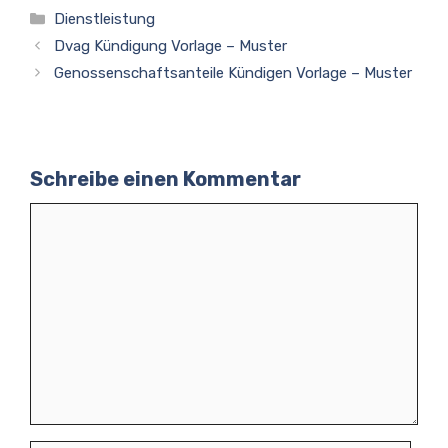
Kategorien
Dienstleistung
Dvag Kündigung Vorlage – Muster
Genossenschaftsanteile Kündigen Vorlage – Muster
Schreibe einen Kommentar
Kommentar