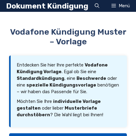
Zum
Dokument Kündigung
Menü
Inhalt
springen
Vodafone Kündigung Muster
– Vorlage
Entdecken Sie hier Ihre perfekte
Vodafone
Kündigung Vorlage
. Egal ob Sie eine
Standardkündigung
, eine
Beschwerde
oder
eine
spezielle Kündigungsvorlage
benötigen
– wir haben das Passende für Sie.
Möchten Sie Ihre
individuelle Vorlage
gestalten
oder lieber
Musterbriefe
durchstöbern
? Die Wahl liegt bei Ihnen!