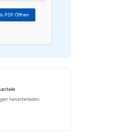
ls PDF Öffnen
anteile
agen herunterladen: