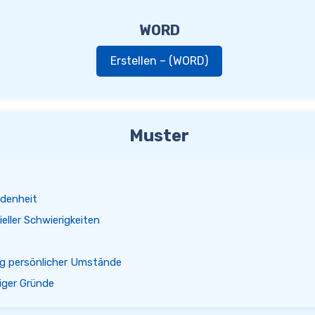
WORD
Erstellen – (WORD)
Muster
denheit
eller Schwierigkeiten
g persönlicher Umstände
iger Gründe