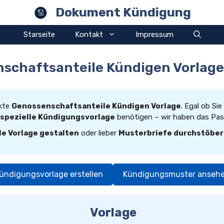
Dokument Kündigung
Starseite
Kontakt
Impressum
schaftsanteile Kündigen Vorlage
ekte
Genossenschaftsanteile Kündigen Vorlage
. Egal ob Sie
spezielle Kündigungsvorlage
benötigen – wir haben das Pass
le Vorlage gestalten
oder lieber
Musterbriefe durchstöbe
ündigungsvorlage erstellen
Kündigungsmuster anseh
Vorlage