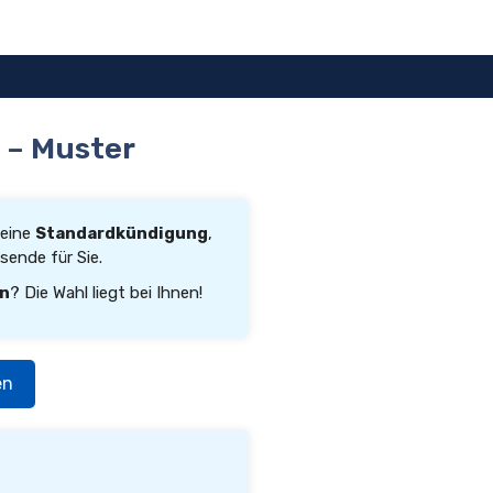
 – Muster
 eine
Standardkündigung
,
ende für Sie.
rn
? Die Wahl liegt bei Ihnen!
en