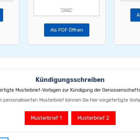
Mit freundlichen Grüßen,
[Unterschrift]
[Name des Mitglieds]
A
Als PDF Öffnen
Kündigungsschreiben
ertigte Musterbrief-Vorlagen zur Kündigung der Genossenschafts
m personalisierten Musterbrief können Sie hier vorgefertigte Vorl
Musterbrief 1
Musterbrief 2