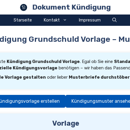
Dokument Kündigung
Starseite
Kontakt
Impressum
digung Grundschuld Vorlage – Mu
ekte
Kündigung Grundschuld Vorlage
. Egal ob Sie eine
Stand
zielle Kündigungsvorlage
benötigen – wir haben das Passende
le Vorlage gestalten
oder lieber
Musterbriefe durchstöbe
ündigungsvorlage erstellen
Kündigungsmuster anseh
Vorlage