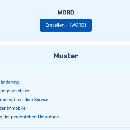
WORD
Erstellen – (WORD)
Muster
zänderung
lungsabschluss
denheit mit dem Service
er Immobilie
g der persönlichen Umstände