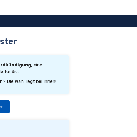
ster
ardkündigung
, eine
 für Sie.
rn
? Die Wahl liegt bei Ihnen!
en