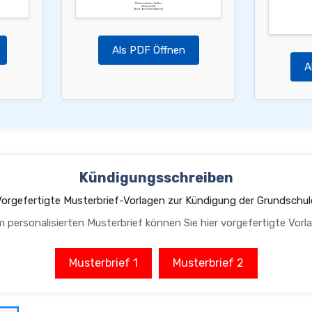
Mit freundlichen Grüßen,
[Unterschrift]
[Name des Kontoinhabers]
Als PDF Öffnen
A
Kündigungsschreiben
Vorgefertigte Musterbrief-Vorlagen zur Kündigung der Grundschul
m personalisierten Musterbrief können Sie hier vorgefertigte Vorl
Musterbrief 1
Musterbrief 2