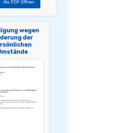
Als PDF Öffnen
igung wegen
derung der
rsönlichen
Umstände
g wegen persönlicher Änderungen
abers]
ers]
der Grundschuld wegen Änderung der persönlichen Umstände –
rtragsnummer]
 Herren,
e Grundschuld mit der Vertragsnummer [Vertragsnummer] zum
 Aufgrund einer Änderung meiner persönlichen Umstände benötige ich
 mehr.
den Erhalt und die Bearbeitung meiner Kündigung schriftlich bis zum