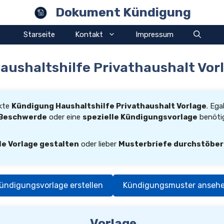
Dokument Kündigung
Starseite
Kontakt
Impressum
ushaltshilfe Privathaushalt Vor
ekte
Kündigung Haushaltshilfe Privathaushalt Vorlage
. Ega
Beschwerde
oder eine
spezielle Kündigungsvorlage
benötig
le Vorlage gestalten
oder lieber
Musterbriefe durchstöbe
ündigungsvorlage erstellen
Kündigungsmuster anseh
Vorlage