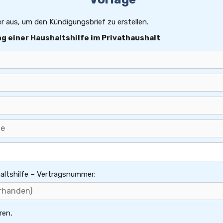
er aus, um den Kündigungsbrief zu erstellen.
g einer Haushaltshilfe im Privathaushalt
altshilfe – Vertragsnummer:
ren,