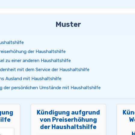
Muster
shaltshilfe
eiserhöhung der Haushaltshilfe
l zu einer anderen Haushaltshilfe
enheit mit dem Service der Haushaltshilfe
s Ausland mit Haushaltshilfe
 der persönlichen Umstände mit Haushaltshilfe
gung
Kündigung aufgrund
Kün
ilfe
von Preiserhöhung
W
der Haushaltshilfe
H