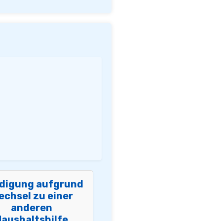
digung aufgrund
echsel zu einer
anderen
aushaltshilfe