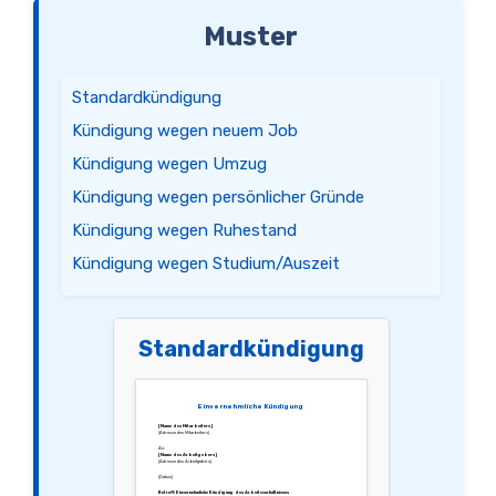
Muster
Standardkündigung
Kündigung wegen neuem Job
Kündigung wegen Umzug
Kündigung wegen persönlicher Gründe
Kündigung wegen Ruhestand
Kündigung wegen Studium/Auszeit
Standardkündigung
Einvernehmliche Kündigung
[Name des Mitarbeiters]
[Adresse des Mitarbeiters]
An:
[Name des Arbeitgebers]
[Adresse des Arbeitgebers]
[Datum]
Betreff: Einvernehmliche Kündigung des Arbeitsverhältnisses