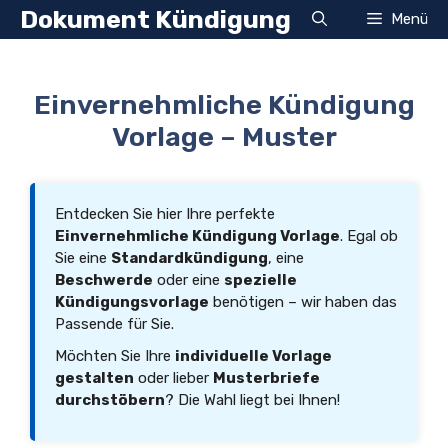
Zum
Dokument Kündigung
Menü
Inhalt
springen
Einvernehmliche Kündigung
Vorlage – Muster
Entdecken Sie hier Ihre perfekte
Einvernehmliche Kündigung Vorlage
. Egal ob
Sie eine
Standardkündigung
, eine
Beschwerde
oder eine
spezielle
Kündigungsvorlage
benötigen – wir haben das
Passende für Sie.
Möchten Sie Ihre
individuelle Vorlage
gestalten
oder lieber
Musterbriefe
durchstöbern
? Die Wahl liegt bei Ihnen!