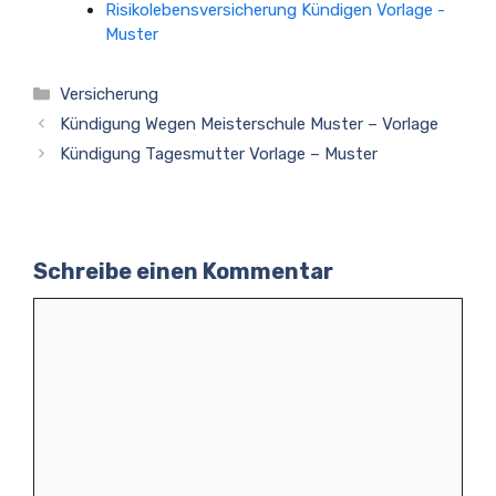
Risikolebensversicherung Kündigen Vorlage -
Muster
Kategorien
Versicherung
Kündigung Wegen Meisterschule Muster – Vorlage
Kündigung Tagesmutter Vorlage – Muster
Schreibe einen Kommentar
Kommentar