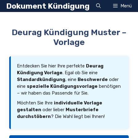
Zum
Dokument Kündigung
Menü
Inhalt
springen
Deurag Kündigung Muster –
Vorlage
Entdecken Sie hier Ihre perfekte
Deurag
Kündigung Vorlage
. Egal ob Sie eine
Standardkündigung
, eine
Beschwerde
oder
eine
spezielle Kündigungsvorlage
benötigen
– wir haben das Passende für Sie.
Möchten Sie Ihre
individuelle Vorlage
gestalten
oder lieber
Musterbriefe
durchstöbern
? Die Wahl liegt bei Ihnen!